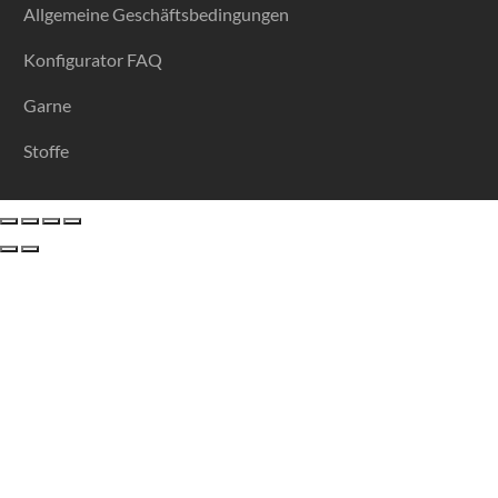
Allgemeine Geschäftsbedingungen
Konfigurator FAQ
Garne
Stoffe