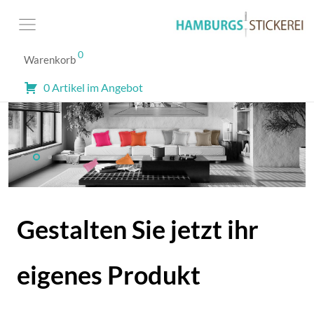
0
Warenkorb
0 Artikel im Angebot
Previous
Next
Gestalten Sie jetzt ihr
eigenes Produkt