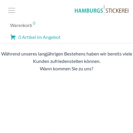
0
REFERENZEN
Warenkorb
Unsere Geschäftskunden
0 Artikel im Angebot
Während unseres langjährigen Bestehens haben wir bereits viele
Kunden zufriedenstellen können.
Wann kommen Sie zu uns?