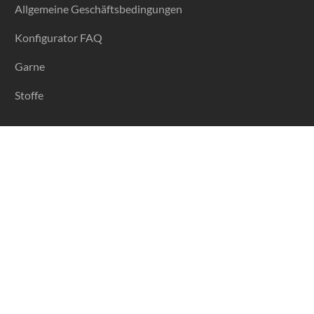
Allgemeine Geschäftsbedingungen
Konfigurator FAQ
Garne
Stoffe