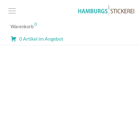
0
Warenkorb
0 Artikel im Angebot