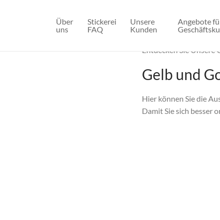
Über
Stickerei
Unsere
Angebote fü
uns
FAQ
Kunden
Geschäftsk
Entdecken Sie Unsere 
Gelb und G
Hier können Sie die Au
Damit Sie sich besser 