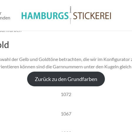
r
unden
Garnfarben
old
swahl der Gelb und Goldtöne betrachten, die wir im Konfigurator z
orientieren können sind die Garnnummern unter den Kugeln gleich
Zurück zu den Grundfarben
1072
1067