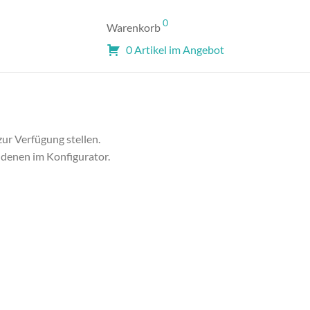
0
Warenkorb
0 Artikel im Angebot
ur Verfügung stellen.
 denen im Konfigurator.