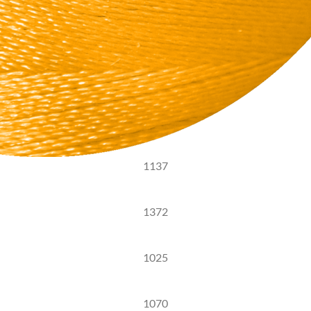
1137
1372
1025
1070