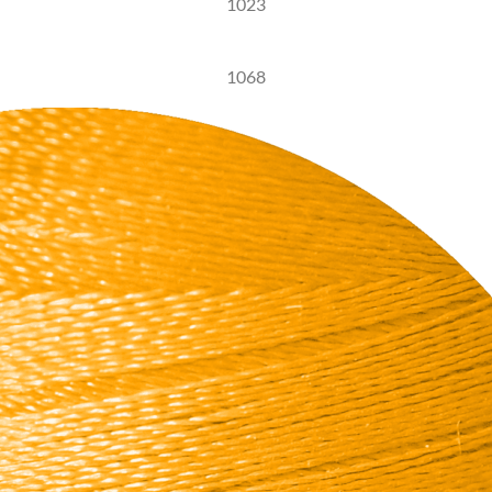
1023
1068